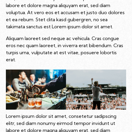
labore et dolore magna aliquyam erat, sed diam
voluptua. At vero eos et accusam et justo duo dolores
et ea rebum. Stet clita kasd gubergren, no sea
takimata sanctus est Lorem ipsum dolor sit amet.
Aliquam laoreet sed neque ac vehicula. Cras congue
eros nec quam laoreet, in viverra erat bibendum. Cras
turpis urna, vulputate at est vitae, posuere lobortis
erat.
Lorem ipsum dolor sit amet, consetetur sadipscing
elitr, sed diam nonumy eirmod tempor invidunt ut
labore et dolore magna aliquyam erat, sed diam