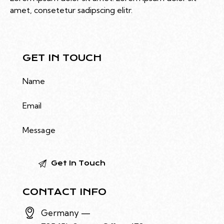
amet, consetetur sadipscing elitr.
GET IN TOUCH
CONTACT INFO
Germany —