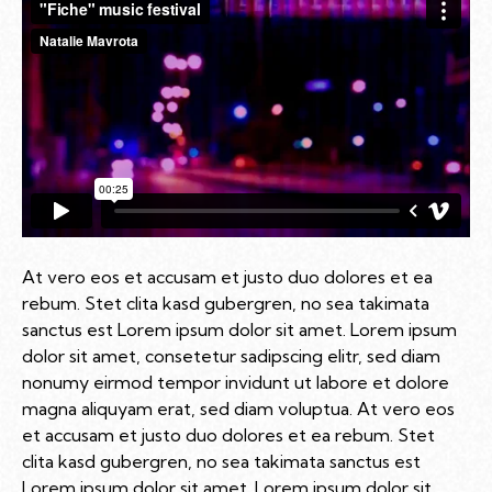
At vero eos et accusam et justo duo dolores et ea
rebum. Stet clita kasd gubergren, no sea takimata
sanctus est Lorem ipsum dolor sit amet. Lorem ipsum
dolor sit amet, consetetur sadipscing elitr, sed diam
nonumy eirmod tempor invidunt ut labore et dolore
magna aliquyam erat, sed diam voluptua. At vero eos
et accusam et justo duo dolores et ea rebum. Stet
clita kasd gubergren, no sea takimata sanctus est
Lorem ipsum dolor sit amet. Lorem ipsum dolor sit