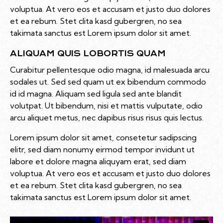
voluptua. At vero eos et accusam et justo duo dolores
et ea rebum. Stet clita kasd gubergren, no sea
takimata sanctus est Lorem ipsum dolor sit amet.
ALIQUAM QUIS LOBORTIS QUAM
Curabitur pellentesque odio magna, id malesuada arcu
sodales ut. Sed sed quam ut ex bibendum commodo
id id magna. Aliquam sed ligula sed ante blandit
volutpat. Ut bibendum, nisi et mattis vulputate, odio
arcu aliquet metus, nec dapibus risus risus quis lectus.
Lorem ipsum dolor sit amet, consetetur sadipscing
elitr, sed diam nonumy eirmod tempor invidunt ut
labore et dolore magna aliquyam erat, sed diam
voluptua. At vero eos et accusam et justo duo dolores
et ea rebum. Stet clita kasd gubergren, no sea
takimata sanctus est Lorem ipsum dolor sit amet.