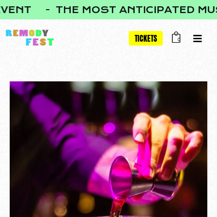
NT
THE MOST ANTICIPATED MUSIC
TICKETS
0