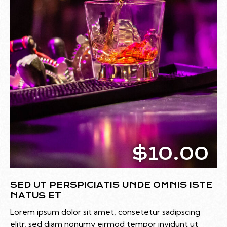
$10.00
SED UT PERSPICIATIS UNDE OMNIS ISTE
NATUS ET
Lorem ipsum dolor sit amet, consetetur sadipscing
elitr, sed diam nonumy eirmod tempor invidunt ut