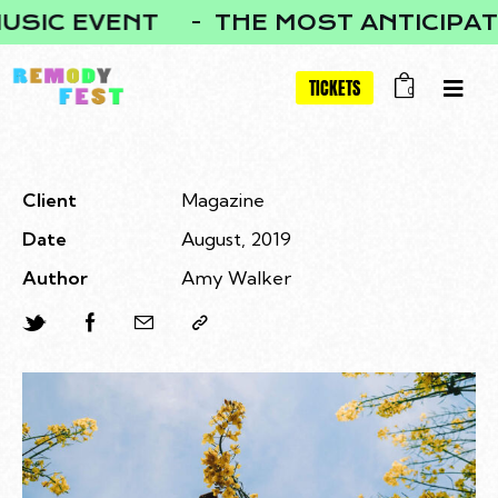
IC EVENT
THE MOST ANTICIPATED
TICKETS
0
Client
Magazine
Date
August, 2019
Author
Amy Walker