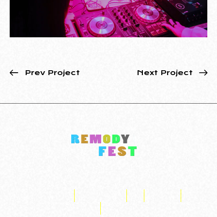
Prev Project
Next Project
FACEBOOK
INSTAGRAM
X
TIKTOK
YOUTUBE
SNAPCHAT